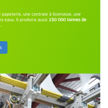
 papeterie, une centrale à biomasse, une
es eaux. Il produira aussi
150 000 tonnes de
.
s