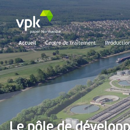
Accueil
Centre de traitement
Productio
Le pôle de dévelop