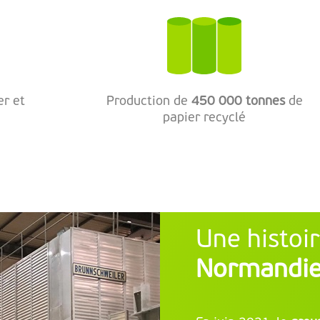
er et
Production de
450 000 tonnes
de
papier recyclé
Une histoi
Normandi