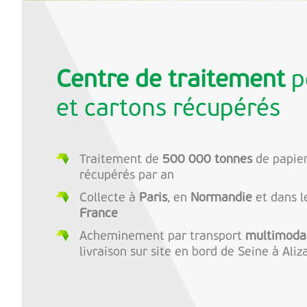
Centre de traitement
p
et cartons récupérés
Traitement de
500 000 tonnes
de papier
récupérés par an
Collecte à
Paris
, en
Normandie
et dans 
France
Acheminement par transport
multimodal 
livraison sur site en bord de Seine à Aliz