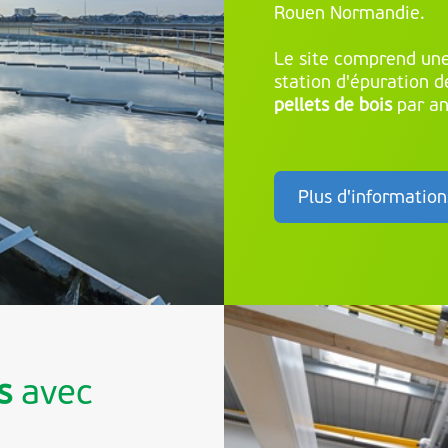
Rouen Normandie.
Le site comprend une
station d'épuration d
pellets de bois
par an
Plus d'information
s
avec