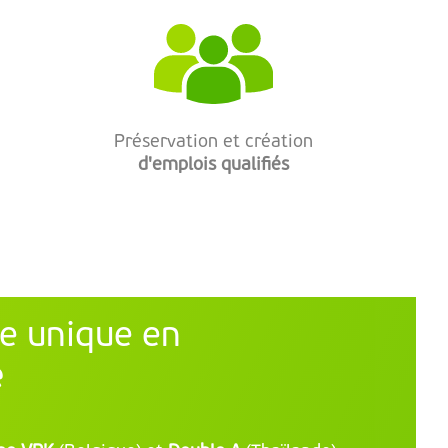
Préservation et création
d'emplois qualifiés
re unique en
e