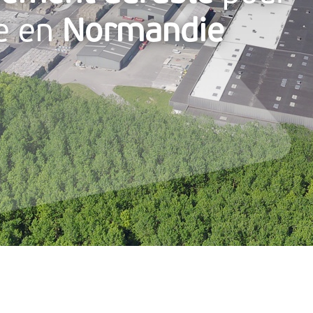
re en
Normandie