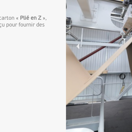
 carton «
Plié en Z
»,
u pour fournir des